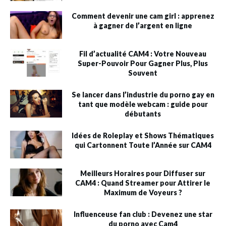
Comment devenir une cam girl : apprenez
à gagner de l’argent en ligne
Fil d’actualité CAM4 : Votre Nouveau
Super-Pouvoir Pour Gagner Plus, Plus
Souvent
Se lancer dans l’industrie du porno gay en
tant que modèle webcam : guide pour
débutants
Idées de Roleplay et Shows Thématiques
qui Cartonnent Toute l’Année sur CAM4
Meilleurs Horaires pour Diffuser sur
CAM4 : Quand Streamer pour Attirer le
Maximum de Voyeurs ?
Influenceuse fan club : Devenez une star
du porno avec Cam4