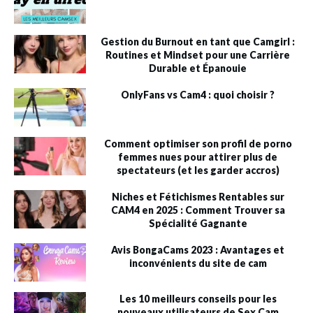
Gestion du Burnout en tant que Camgirl :
Routines et Mindset pour une Carrière
Durable et Épanouie
OnlyFans vs Cam4 : quoi choisir ?
Comment optimiser son profil de porno
femmes nues pour attirer plus de
spectateurs (et les garder accros)
Niches et Fétichismes Rentables sur
CAM4 en 2025 : Comment Trouver sa
Spécialité Gagnante
Avis BongaCams 2023 : Avantages et
inconvénients du site de cam
Les 10 meilleurs conseils pour les
nouveaux utilisateurs de Sex Cam