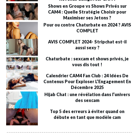
Shows en Groupe vs Shows Privés sur
CAM4 : Quelle Stratégie Choisir pour
Maximiser ses Jetons ?
Pour ou contre Chaturbate en 2024 ? AVIS
COMPLET
AVIS COMPLET 2024- Stripchat est-il
aussi sexy ?
Chaturbate : sexcam et shows privés, je
vous dis tout !
Calendrier CAM4 Fan Club : 24 Idées De
Contenus Pour Exploser L’Engagement En
Décembre 2025
Hijab Chat : une révélation dans l’univers
des sexcam
Top 5 des erreurs à éviter quand on
débute en tant que modèle cam