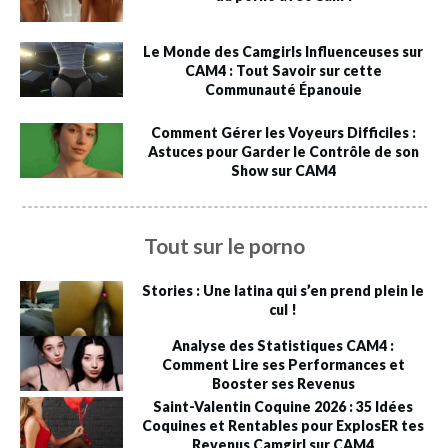
Le Monde des Camgirls Influenceuses sur
CAM4 : Tout Savoir sur cette
Communauté Épanouie
Comment Gérer les Voyeurs Difficiles :
Astuces pour Garder le Contrôle de son
Show sur CAM4
Tout sur le porno
Stories : Une latina qui s’en prend plein le
cul !
Analyse des Statistiques CAM4 :
Comment Lire ses Performances et
Booster ses Revenus
Saint-Valentin Coquine 2026 : 35 Idées
Coquines et Rentables pour ExplosER tes
Revenus Camgirl sur CAM4