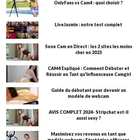
OnlyFans vs Cam4 : quoi choisir ?
LiveJasmin : notre test complet
Sexe Cam en Direct : les 2 sites les moins
cher en 2023
CAM4 Expliqué : Comment Débuter et
Réussir en Tant qu’Influenceuse Camgirl
Guide du débutant pour devenir un
modèle de webcam
AVIS COMPLET 2024- Stripchat est-il
aussi sexy ?
Maximisez vos revenus en tant que
modèle webcam : Stratégies efficaces