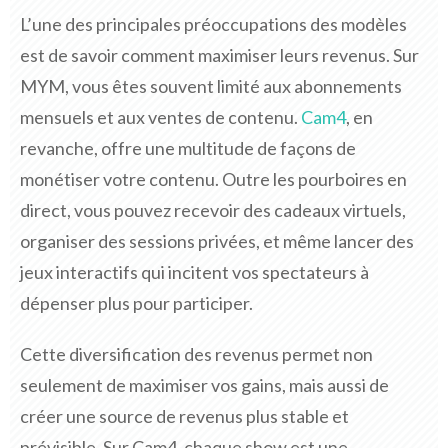
L’une des principales préoccupations des modèles
est de savoir comment maximiser leurs revenus. Sur
MYM, vous êtes souvent limité aux abonnements
mensuels et aux ventes de contenu.
Cam4
, en
revanche, offre une multitude de façons de
monétiser votre contenu. Outre les pourboires en
direct, vous pouvez recevoir des cadeaux virtuels,
organiser des sessions privées, et même lancer des
jeux interactifs qui incitent vos spectateurs à
dépenser plus pour participer.
Cette diversification des revenus permet non
seulement de maximiser vos gains, mais aussi de
créer une source de revenus plus stable et
prévisible. Sur Cam4, chaque show est une