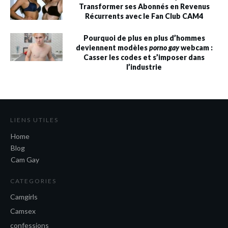
Transformer ses Abonnés en Revenus
Récurrents avec le Fan Club CAM4
Pourquoi de plus en plus d’hommes
deviennent modèles
porno gay
webcam :
Casser les codes et s’imposer dans
l’industrie
LIENS UTILES
Home
Blog
Cam Gay
CATEGORIES
Camgirls
Camsex
confessions