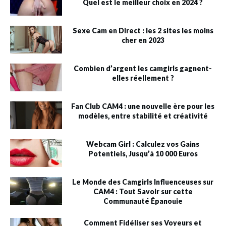
Quel est le meilleur choix en 2024 ?
Sexe Cam en Direct : les 2 sites les moins
cher en 2023
Combien d’argent les camgirls gagnent-
elles réellement ?
Fan Club CAM4 : une nouvelle ère pour les
modèles, entre stabilité et créativité
Webcam Girl : Calculez vos Gains
Potentiels, Jusqu’à 10 000 Euros
Le Monde des Camgirls Influenceuses sur
CAM4 : Tout Savoir sur cette
Communauté Épanouie
Comment Fidéliser ses Voyeurs et