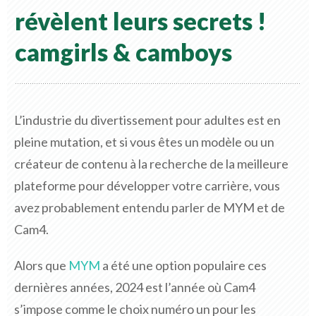
révèlent leurs secrets !
camgirls & camboys
L’industrie du divertissement pour adultes est en
pleine mutation, et si vous êtes un modèle ou un
créateur de contenu à la recherche de la meilleure
plateforme pour développer votre carrière, vous
avez probablement entendu parler de MYM et de
Cam4.
Alors que
MYM
a été une option populaire ces
dernières années, 2024 est l’année où Cam4
s’impose comme le choix numéro un pour les