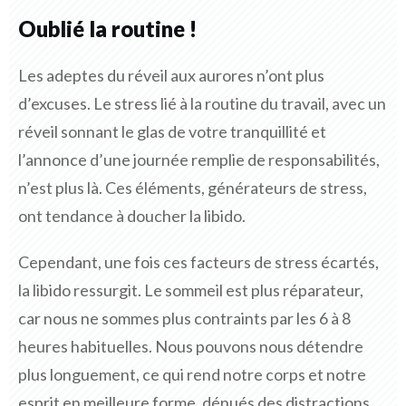
Oublié la routine !
Les adeptes du réveil aux aurores n’ont plus
d’excuses. Le stress lié à la routine du travail, avec un
réveil sonnant le glas de votre tranquillité et
l’annonce d’une journée remplie de responsabilités,
n’est plus là. Ces éléments, générateurs de stress,
ont tendance à doucher la libido.
Cependant, une fois ces facteurs de stress écartés,
la libido ressurgit. Le sommeil est plus réparateur,
car nous ne sommes plus contraints par les 6 à 8
heures habituelles. Nous pouvons nous détendre
plus longuement, ce qui rend notre corps et notre
esprit en meilleure forme, dénués des distractions