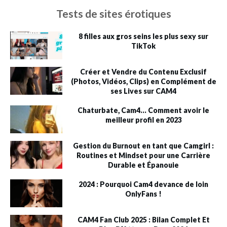
Tests de sites érotiques
8 filles aux gros seins les plus sexy sur
TikTok
Créer et Vendre du Contenu Exclusif
(Photos, Vidéos, Clips) en Complément de
ses Lives sur CAM4
Chaturbate, Cam4… Comment avoir le
meilleur profil en 2023
Gestion du Burnout en tant que Camgirl :
Routines et Mindset pour une Carrière
Durable et Épanouie
2024 : Pourquoi Cam4 devance de loin
OnlyFans !
CAM4 Fan Club 2025 : Bilan Complet Et