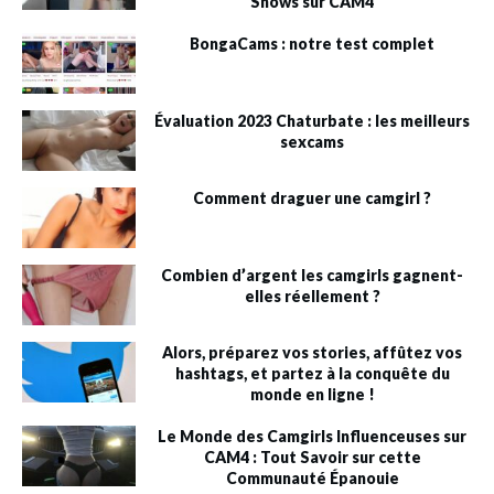
Shows sur CAM4
BongaCams : notre test complet
Évaluation 2023 Chaturbate : les meilleurs
sexcams
Comment draguer une camgirl ?
Combien d’argent les camgirls gagnent-
elles réellement ?
Alors, préparez vos stories, affûtez vos
hashtags, et partez à la conquête du
monde en ligne !
Le Monde des Camgirls Influenceuses sur
CAM4 : Tout Savoir sur cette
Communauté Épanouie