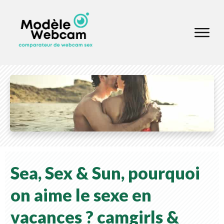
Sea, Sex & Sun, pourquoi
on aime le sexe en
vacances ?
camgirls &