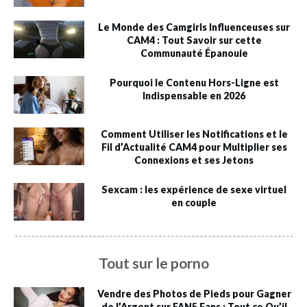
Le Monde des Camgirls Influenceuses sur
CAM4 : Tout Savoir sur cette
Communauté Épanouie
Pourquoi le Contenu Hors-Ligne est
Indispensable en 2026
Comment Utiliser les Notifications et le
Fil d’Actualité CAM4 pour Multiplier ses
Connexions et ses Jetons
Sexcam : les expérience de sexe virtuel
en couple
Tout sur le porno
Vendre des Photos de Pieds pour Gagner
de l’Argent sur FAN5 Fans : Tout ce Qu’il