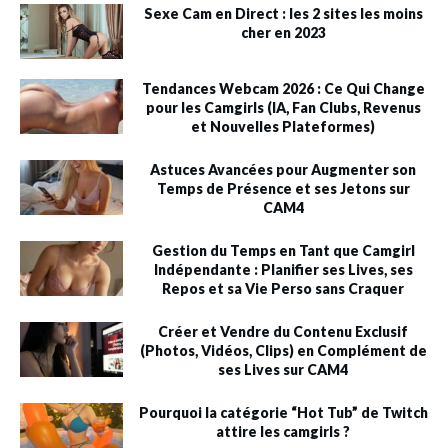
Sexe Cam en Direct : les 2 sites les moins
cher en 2023
Tendances Webcam 2026 : Ce Qui Change
pour les Camgirls (IA, Fan Clubs, Revenus
et Nouvelles Plateformes)
Astuces Avancées pour Augmenter son
Temps de Présence et ses Jetons sur
CAM4
Gestion du Temps en Tant que Camgirl
Indépendante : Planifier ses Lives, ses
Repos et sa Vie Perso sans Craquer
Créer et Vendre du Contenu Exclusif
(Photos, Vidéos, Clips) en Complément de
ses Lives sur CAM4
Pourquoi la catégorie “Hot Tub” de Twitch
attire les camgirls ?