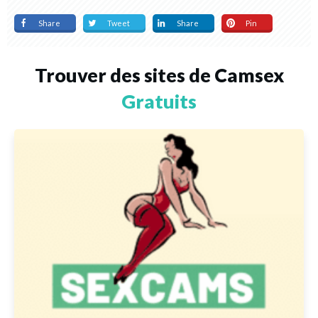
Share
Tweet
Share
Pin
Trouver des sites de Camsex
Gratuits