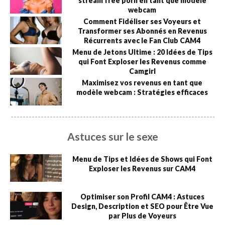
stream free porn en tant que modèle
webcam
Comment Fidéliser ses Voyeurs et
Transformer ses Abonnés en Revenus
Récurrents avec le Fan Club CAM4
Menu de Jetons Ultime : 20 Idées de Tips
qui Font Exploser les Revenus comme
Camgirl
Maximisez vos revenus en tant que
modèle webcam : Stratégies efficaces
Astuces sur le sexe
Menu de Tips et Idées de Shows qui Font
Exploser les Revenus sur CAM4
Optimiser son Profil CAM4 : Astuces
Design, Description et SEO pour Être Vue
par Plus de Voyeurs