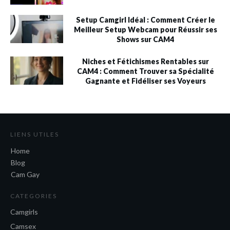
Setup Camgirl Idéal : Comment Créer le
Meilleur Setup Webcam pour Réussir ses
Shows sur CAM4
Niches et Fétichismes Rentables sur
CAM4 : Comment Trouver sa Spécialité
Gagnante et Fidéliser ses Voyeurs
LIENS UTILES
Home
Blog
Cam Gay
CATEGORIES
Camgirls
Camsex