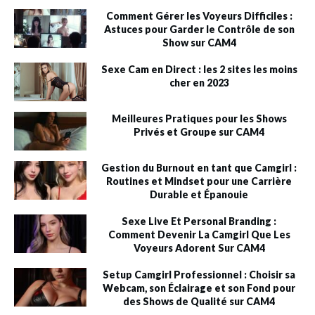
Comment Gérer les Voyeurs Difficiles :
Astuces pour Garder le Contrôle de son
Show sur CAM4
Sexe Cam en Direct : les 2 sites les moins
cher en 2023
Meilleures Pratiques pour les Shows
Privés et Groupe sur CAM4
Gestion du Burnout en tant que Camgirl :
Routines et Mindset pour une Carrière
Durable et Épanouie
Sexe Live Et Personal Branding :
Comment Devenir La Camgirl Que Les
Voyeurs Adorent Sur CAM4
Setup Camgirl Professionnel : Choisir sa
Webcam, son Éclairage et son Fond pour
des Shows de Qualité sur CAM4