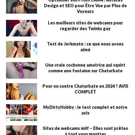
Design et SEO pour Être Vue par Plus de
Voyeurs
Les meilleurs sites de webcams pour
regarder des Twinks gay
Test de Jerkmate : ce que nous avons
aimé
Une vraie cochonne amatrice qui squirt
comme une fontaine sur Chaturbate
Pour ou contre Chaturbate en 2024 ? AVIS
COMPLET
MyDirtyHobby : le test complet et notre
avis
Sites de webcams milf – Elles sont prêtes
à tout vous montrer