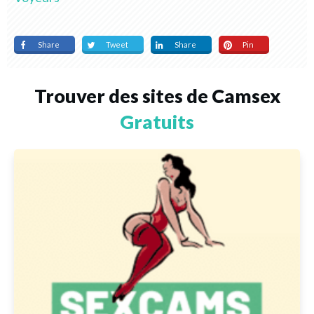
Share
Tweet
Share
Pin
Trouver des sites de Camsex
Gratuits