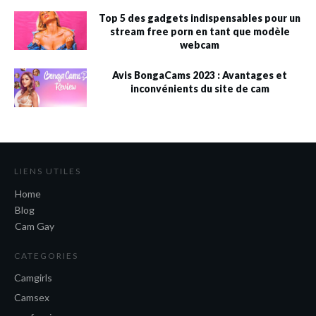
Top 5 des gadgets indispensables pour un
stream free porn en tant que modèle
webcam
Avis BongaCams 2023 : Avantages et
inconvénients du site de cam
LIENS UTILES
Home
Blog
Cam Gay
CATEGORIES
Camgirls
Camsex