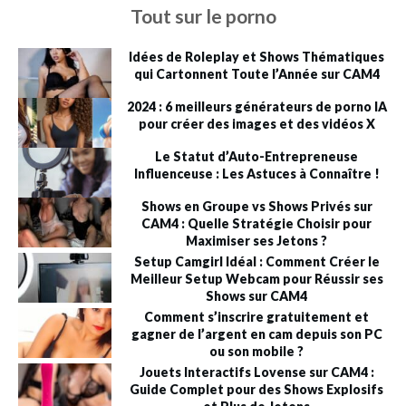
Tout sur le porno
Idées de Roleplay et Shows Thématiques
qui Cartonnent Toute l’Année sur CAM4
2024 : 6 meilleurs générateurs de porno IA
pour créer des images et des vidéos X
Le Statut d’Auto-Entrepreneuse
Influenceuse : Les Astuces à Connaître !
Shows en Groupe vs Shows Privés sur
CAM4 : Quelle Stratégie Choisir pour
Maximiser ses Jetons ?
Setup Camgirl Idéal : Comment Créer le
Meilleur Setup Webcam pour Réussir ses
Shows sur CAM4
Comment s’inscrire gratuitement et
gagner de l’argent en cam depuis son PC
ou son mobile ?
Jouets Interactifs Lovense sur CAM4 :
Guide Complet pour des Shows Explosifs