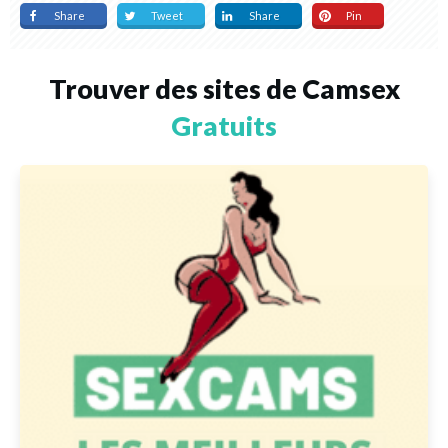
Share
Tweet
Share
Pin
Trouver des sites de Camsex
Gratuits