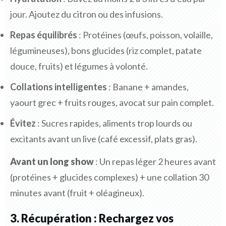
jour. Ajoutez du citron ou des infusions.
Repas équilibrés
: Protéines (œufs, poisson, volaille,
légumineuses), bons glucides (riz complet, patate
douce, fruits) et légumes à volonté.
Collations intelligentes
: Banane + amandes,
yaourt grec + fruits rouges, avocat sur pain complet.
Évitez
: Sucres rapides, aliments trop lourds ou
excitants avant un live (café excessif, plats gras).
Avant un long show
: Un repas léger 2 heures avant
(protéines + glucides complexes) + une collation 30
minutes avant (fruit + oléagineux).
3. Récupération : Rechargez vos