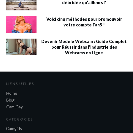
débridée qu’ailleurs ?
Voici cinq méthodes pour promouvoir
votre compte Fan5 !
Devenir Modèle Webcam : Guide Complet
pour Réussir dans l’Industrie des
Webcams en Ligne
LIENS UTILES
Home
Blog
Cam Gay
CATEGORIES
Camgirls