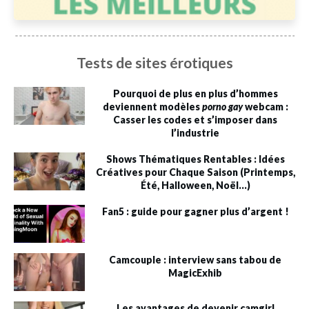
Tests de sites érotiques
Pourquoi de plus en plus d’hommes
deviennent modèles
porno gay
webcam :
Casser les codes et s’imposer dans
l’industrie
Shows Thématiques Rentables : Idées
Créatives pour Chaque Saison (Printemps,
Été, Halloween, Noël…)
Fan5 : guide pour gagner plus d’argent !
Camcouple : interview sans tabou de
MagicExhib
Les avantages de devenir camgirl