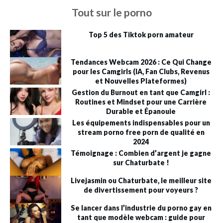
Tout sur le porno
Top 5 des Tiktok porn amateur
Tendances Webcam 2026 : Ce Qui Change
pour les Camgirls (IA, Fan Clubs, Revenus
et Nouvelles Plateformes)
Gestion du Burnout en tant que Camgirl :
Routines et Mindset pour une Carrière
Durable et Épanouie
Les équipements indispensables pour un
stream porno free porn de qualité en
2024
Témoignage : Combien d’argent je gagne
sur Chaturbate !
Livejasmin ou Chaturbate, le meilleur site
de divertissement pour voyeurs ?
Se lancer dans l’industrie du porno gay en
tant que modèle webcam : guide pour