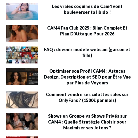
Les vraies coquines de Cam4 vont
bouleverser ta libido !
CAM4 Fan Club 2025 : Bilan Complet Et
Plan D’Attaque Pour 2026
FAQ : devenir modele webcam (garcon et
fille)
Optimiser son Profil CAM4 : Astuces
Design, Description et SEO pour Être Vue
par Plus de Voyeurs
Comment vendre ses culottes sales sur
OnlyFans ? (1500€ par mois)
Shows en Groupe vs Shows Privés sur
CAM4 : Quelle Stratégie Choisir pour
Maximiser ses Jetons ?