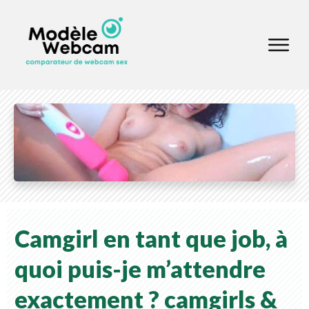
Camgirl en tant que job, à
quoi puis-je m’attendre
exactement ?
camgirls &