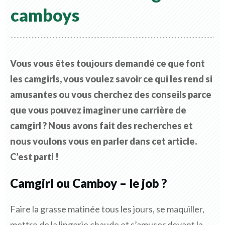
camboys
Vous vous êtes toujours demandé ce que font
les camgirls, vous voulez savoir ce qui les rend si
amusantes ou vous cherchez des conseils parce
que vous pouvez imaginer une carrière de
camgirl ? Nous avons fait des recherches et
nous voulons vous en parler dans cet article.
C’est parti !
Camgirl ou Camboy – le job ?
Faire la grasse matinée tous les jours, se maquiller,
mettre de la lingerie chaude et s’amuser devant la