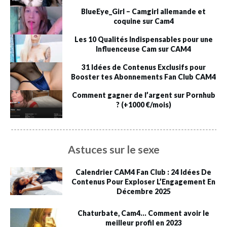
BlueEye_Girl – Camgirl allemande et
coquine sur Cam4
Les 10 Qualités Indispensables pour une
Influenceuse Cam sur CAM4
31 Idées de Contenus Exclusifs pour
Booster tes Abonnements Fan Club CAM4
Comment gagner de l’argent sur Pornhub
? (+1000 €/mois)
Astuces sur le sexe
Calendrier CAM4 Fan Club : 24 Idées De
Contenus Pour Exploser L’Engagement En
Décembre 2025
Chaturbate, Cam4… Comment avoir le
meilleur profil en 2023