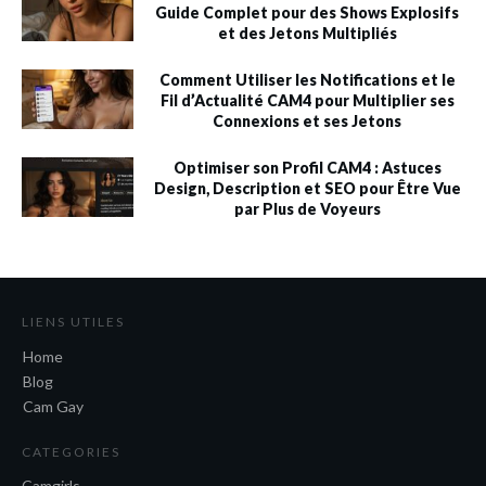
Guide Complet pour des Shows Explosifs
et des Jetons Multipliés
Comment Utiliser les Notifications et le
Fil d’Actualité CAM4 pour Multiplier ses
Connexions et ses Jetons
Optimiser son Profil CAM4 : Astuces
Design, Description et SEO pour Être Vue
par Plus de Voyeurs
LIENS UTILES
Home
Blog
Cam Gay
CATEGORIES
Camgirls