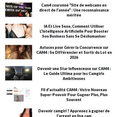
Cam4 couronné “Site de webcams en
direct de l’année” : Une reconnaissance
méritée
IA Et Live Sexe, Comment Utiliser
L’Intelligence Artificielle Pour Booster
Son Business Sans Se Déshumaniser
Astuces pour Gérer la Concurrence sur
CAM4 : Se Différencier et Sortir du Lot en
2026
Devenir une Star Influenceuse sur CAM4 :
Le Guide Ultime pour les Camgirls
Ambitieuses
Fil d’actualité CAM4 : Votre Nouveau
Super-Pouvoir Pour Gagner Plus, Plus
Souvent
Devenir camgirl ? Apprenez à gagner de
l’argent en live cam