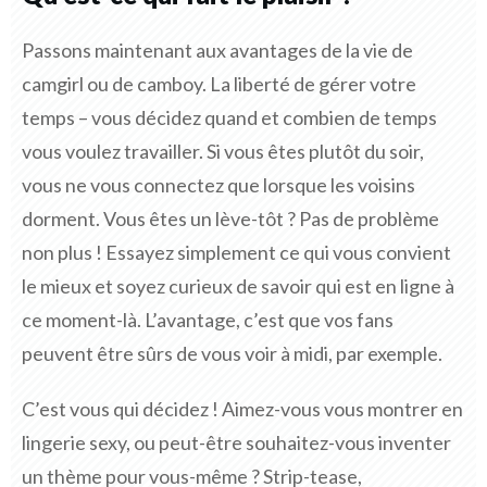
Passons maintenant aux avantages de la vie de
camgirl ou de camboy. La liberté de gérer votre
temps – vous décidez quand et combien de temps
vous voulez travailler. Si vous êtes plutôt du soir,
vous ne vous connectez que lorsque les voisins
dorment. Vous êtes un lève-tôt ? Pas de problème
non plus ! Essayez simplement ce qui vous convient
le mieux et soyez curieux de savoir qui est en ligne à
ce moment-là. L’avantage, c’est que vos fans
peuvent être sûrs de vous voir à midi, par exemple.
C’est vous qui décidez ! Aimez-vous vous montrer en
lingerie sexy, ou peut-être souhaitez-vous inventer
un thème pour vous-même ? Strip-tease,