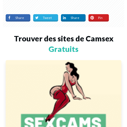
Share
Tweet
Share
Pin
Trouver des sites de Camsex
Gratuits