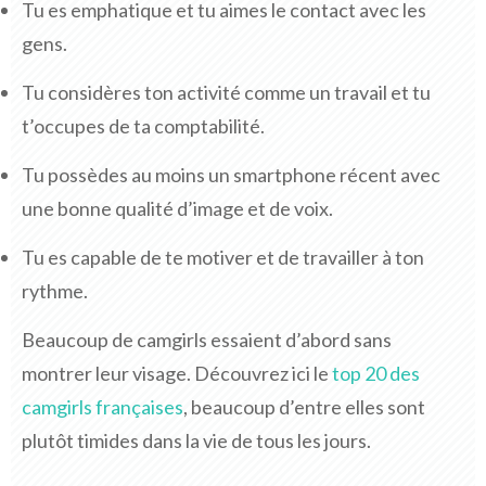
Tu es emphatique et tu aimes le contact avec les
gens.
Tu considères ton activité comme un travail et tu
t’occupes de ta comptabilité.
Tu possèdes au moins un smartphone récent avec
une bonne qualité d’image et de voix.
Tu es capable de te motiver et de travailler à ton
rythme.
Beaucoup de camgirls essaient d’abord sans
montrer leur visage. Découvrez ici le
top 20 des
camgirls françaises
, beaucoup d’entre elles sont
plutôt timides dans la vie de tous les jours.