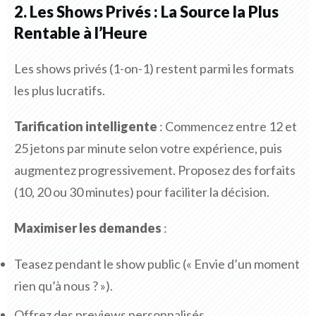
2. Les Shows Privés : La Source la Plus
Rentable à l’Heure
Les shows privés (1-on-1) restent parmi les formats
les plus lucratifs.
Tarification intelligente
: Commencez entre 12 et
25 jetons par minute selon votre expérience, puis
augmentez progressivement. Proposez des forfaits
(10, 20 ou 30 minutes) pour faciliter la décision.
Maximiser les demandes
:
Teasez pendant le show public (« Envie d’un moment
rien qu’à nous ? »).
Offrez des previews personnalisés.