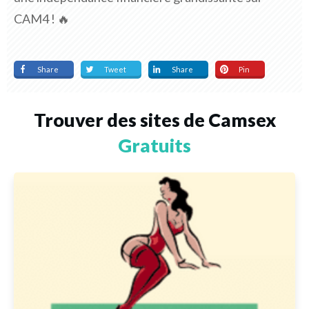
CAM4 ! 🔥
Share
Tweet
Share
Pin
Trouver des sites de Camsex
Gratuits