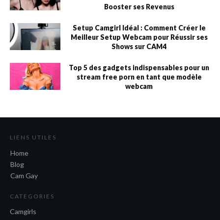
Booster ses Revenus
Setup Camgirl Idéal : Comment Créer le
Meilleur Setup Webcam pour Réussir ses
Shows sur CAM4
Top 5 des gadgets indispensables pour un
stream free porn en tant que modèle
webcam
LIENS UTILES
Home
Blog
Cam Gay
CATEGORIES
Camgirls