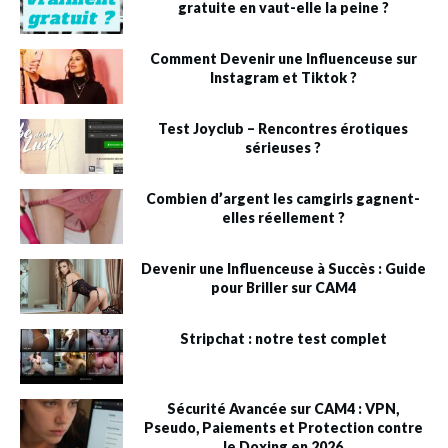
gratuite en vaut-elle la peine ?
Comment Devenir une Influenceuse sur
Instagram et Tiktok ?
Test Joyclub – Rencontres érotiques
sérieuses ?
Combien d’argent les camgirls gagnent-
elles réellement ?
Devenir une Influenceuse à Succès : Guide
pour Briller sur CAM4
Stripchat : notre test complet
Sécurité Avancée sur CAM4 : VPN,
Pseudo, Paiements et Protection contre
le Doxing en 2026