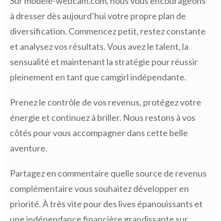
Sur modele-webcam.com, nous vous encourageons
à dresser dès aujourd’hui votre propre plan de
diversification. Commencez petit, restez constante
et analysez vos résultats. Vous avez le talent, la
sensualité et maintenant la stratégie pour réussir
pleinement en tant que camgirl indépendante.
Prenez le contrôle de vos revenus, protégez votre
énergie et continuez à briller. Nous restons à vos
côtés pour vous accompagner dans cette belle
aventure.
Partagez en commentaire quelle source de revenus
complémentaire vous souhaitez développer en
priorité. À très vite pour des lives épanouissants et
une indépendance financière grandissante sur