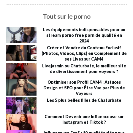
Tout sur le porno
Les équipements indispensables pour un
stream porno free porn de qualité en
2024
Créer et Vendre du Contenu Exclusif
(Photos, Vidéos, Clips) en Complément de
ses Lives sur CAM4
Livejasmin ou Chaturbate, le meilleur site
de divertissement pour voyeurs ?
Optimiser son Profil CAM4 : Astuces
Design et SEO pour Être Vue par Plus de
Voyeurs
Les 5 plus belles filles de Chaturbate
Comment Devenir une Influenceuse sur
Instagram et Tiktok ?
Influenceuse Fan5 : 10 qualités clés pour